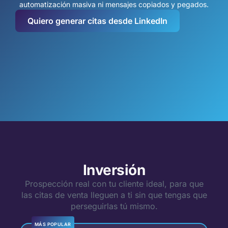
automatización masiva ni mensajes copiados y pegados.
Quiero generar citas desde LinkedIn
Inversión
Prospección real con tu cliente ideal, para que
las citas de venta lleguen a ti sin que tengas que
perseguirlas tú mismo.
MÁS POPULAR