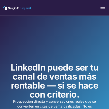
Ir
al
contenido
LinkedIn puede ser tu
canal de ventas más
rentable — si se hace
con criterio.
Prospección directa y conversaciones reales que se
convierten en citas de venta calificadas. No es