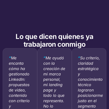
Lo que dicen quienes ya
trabajaron conmigo
“
Me
“
Me ayudó
“
Su criterio,
encanta
con la
claridad
cómo ha
creación de
estratégica
gestionado
mi marca
y
LinkedIn:
personal,
conocimiento
propuestas
mi landing
técnico
de video,
page y
lograron
contenido
todo lo que
posicionarme
con criterio
representa.
justo en el
y
No lo
segmento