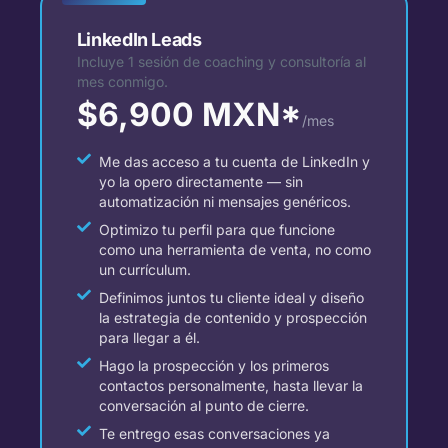
LinkedIn Leads
Incluye 1 sesión de coaching y consultoría al
mes conmigo.
$6,900 MXN*
/mes
Me das acceso a tu cuenta de LinkedIn y
yo la opero directamente — sin
automatización ni mensajes genéricos.
Optimizo tu perfil para que funcione
como una herramienta de venta, no como
un currículum.
Definimos juntos tu cliente ideal y diseño
la estrategia de contenido y prospección
para llegar a él.
Hago la prospección y los primeros
contactos personalmente, hasta llevar la
conversación al punto de cierre.
Te entrego esas conversaciones ya