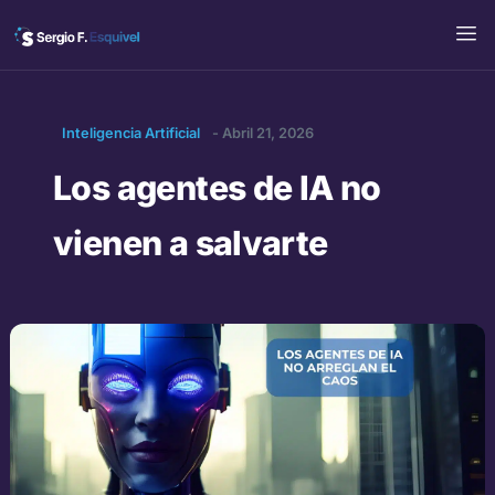
Ir
al
contenido
Inteligencia Artificial
-
Abril 21, 2026
Los agentes de IA no
vienen a salvarte