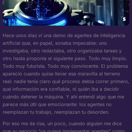
Hace unos días vi una demo de agentes de inteligencia
artificial que, en papel, sonaba impecable: uno
investigaba, otro redactaba, otro organizaba tareas y
otro hasta proponía el siguiente paso. Todo muy limpio.
Todo muy futurista. Todo muy convincente. El problema
apareció cuando quise llevar esa maravilla al terreno
real: nadie tenía claro qué proceso debía correr primero,
qué información era confiable, ni quién iba a decidir
cuándo detener la máquina. Y ahí entendí algo que me
parece más útil que emocionante: los agentes no
reemplazan tu trabajo, reemplazan tu desorden.
Por eso me da risa, un poco, cuando alguien me dice
que su negocio “ya quiere implementar agentes” como