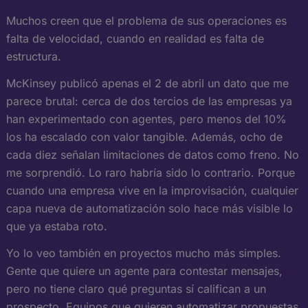
Muchos creen que el problema de sus operaciones es
falta de velocidad, cuando en realidad es falta de
estructura.
McKinsey publicó apenas el 2 de abril un dato que me
parece brutal: cerca de dos tercios de las empresas ya
han experimentado con agentes, pero menos del 10%
los ha escalado con valor tangible. Además, ocho de
cada diez señalan limitaciones de datos como freno. No
me sorprendió. Lo raro habría sido lo contrario. Porque
cuando una empresa vive en la improvisación, cualquier
capa nueva de automatización solo hace más visible lo
que ya estaba roto.
Yo lo veo también en proyectos mucho más simples.
Gente que quiere un agente para contestar mensajes,
pero no tiene claro qué preguntas sí califican a un
prospecto. Equipos que quieren automatizar propuestas,